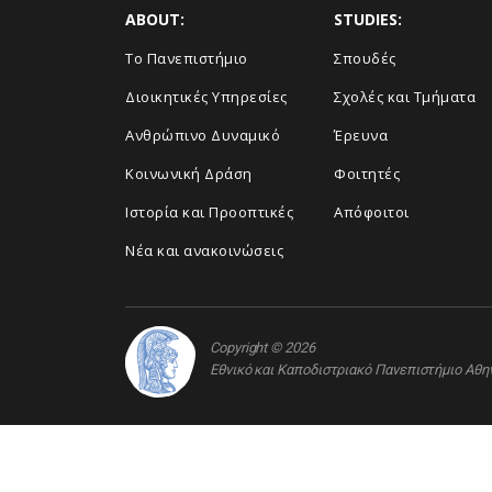
ABOUT:
STUDIES:
Το Πανεπιστήμιο
Σπουδές
Διοικητικές Υπηρεσίες
Σχολές και Τμήματα
Ανθρώπινο Δυναμικό
Έρευνα
Κοινωνική Δράση
Φοιτητές
Ιστορία και Προοπτικές
Απόφοιτοι
Νέα και ανακοινώσεις
Copyright © 2026
Εθνικό και Καποδιστριακό Πανεπιστήμιο Αθ